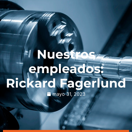
Nuestros
empleados:
Rickard Fagerlund
mayo 31, 2023