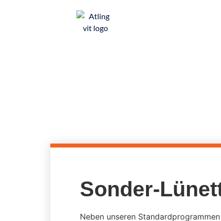
UNSERE LÜNETTEN
Sonder-Lünet
Neben unseren Standardprogrammen f