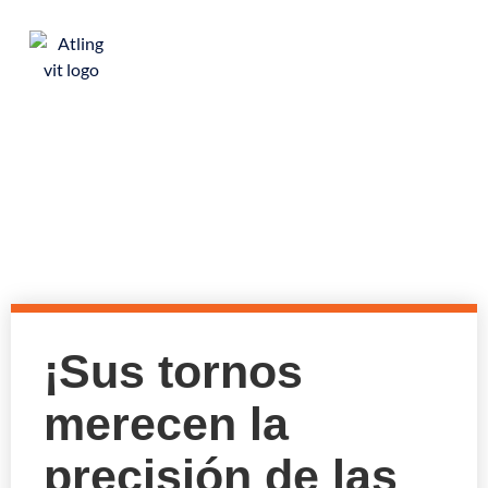
Nuestras lunetas
¡Sus tornos
merecen la
precisión de las