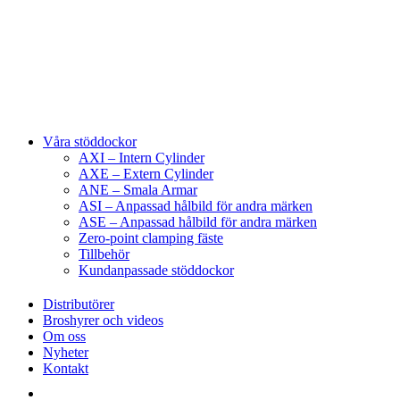
Våra stöddockor
AXI – Intern Cylinder
AXE – Extern Cylinder
ANE – Smala Armar
ASI – Anpassad hålbild för andra märken
ASE – Anpassad hålbild för andra märken
Zero-point clamping fäste
Tillbehör
Kundanpassade stöddockor
Distributörer
Broshyrer och videos
Om oss
Nyheter
Kontakt