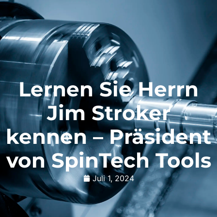
Lernen Sie Herrn
Jim Stroker
kennen – Präsident
von SpinTech Tools
Juli 1, 2024