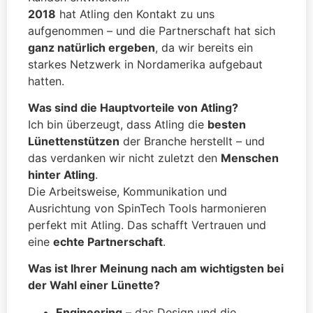
2018
hat Atling den Kontakt zu uns
aufgenommen – und die Partnerschaft hat sich
ganz natürlich ergeben
, da wir bereits ein
starkes Netzwerk in Nordamerika aufgebaut
hatten.
Was sind die Hauptvorteile von Atling?
Ich bin überzeugt, dass Atling die
besten
Lünettenstützen
der Branche herstellt – und
das verdanken wir nicht zuletzt den
Menschen
hinter Atling
.
Die Arbeitsweise, Kommunikation und
Ausrichtung von SpinTech Tools harmonieren
perfekt mit Atling. Das schafft Vertrauen und
eine
echte Partnerschaft
.
Was ist Ihrer Meinung nach am wichtigsten bei
der Wahl einer Lünette?
Engineering
– das Design und die