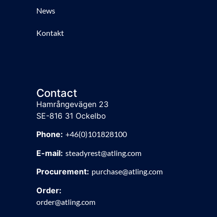
News
Kontakt
Contact
Hamrångevägen 23
SE-816 31 Ockelbo
Phone:
+46(0)101828100
E-mail:
steadyrest@atling.com
Procurement:
purchase@atling.com
Order:
order@atling.com