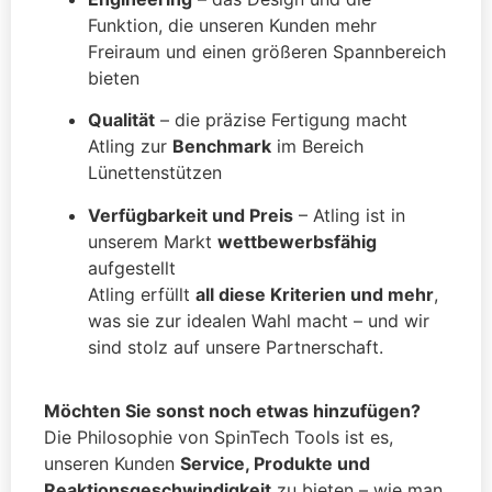
Funktion, die unseren Kunden mehr
Freiraum und einen größeren Spannbereich
bieten
Qualität
– die präzise Fertigung macht
Atling zur
Benchmark
im Bereich
Lünettenstützen
Verfügbarkeit und Preis
– Atling ist in
unserem Markt
wettbewerbsfähig
aufgestellt
Atling erfüllt
all diese Kriterien und mehr
,
was sie zur idealen Wahl macht – und wir
sind stolz auf unsere Partnerschaft.
Möchten Sie sonst noch etwas hinzufügen?
Die Philosophie von SpinTech Tools ist es,
unseren Kunden
Service, Produkte und
Reaktionsgeschwindigkeit
zu bieten – wie man