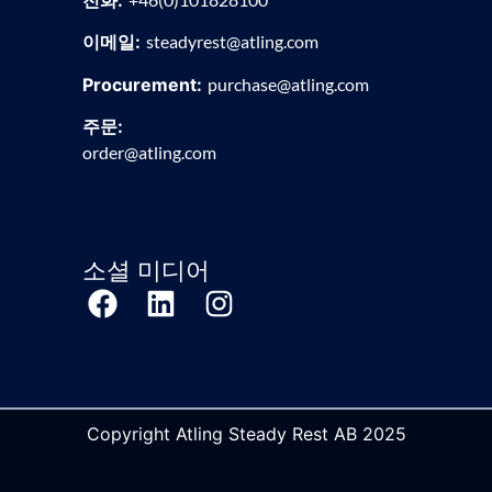
이메일:
steadyrest@atling.com
Procurement:
purchase@atling.com
주문:
order@atling.com
소셜 미디어
Copyright Atling Steady Rest AB 2025