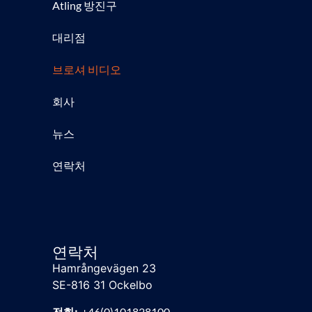
Atling 방진구
대리점
브로셔 비디오
회사
뉴스
연락처
연락처
Hamrångevägen 23
SE-816 31 Ockelbo
전화:
+46(0)101828100