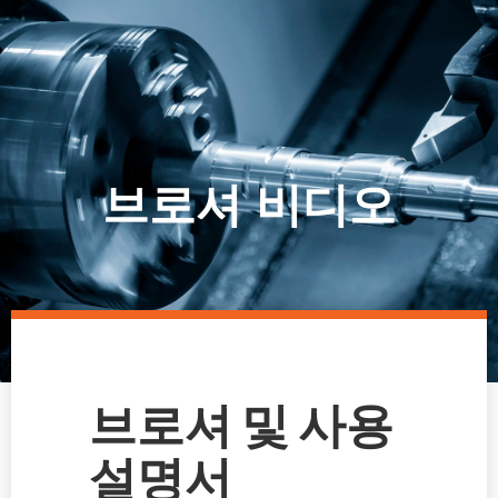
브로셔 비디오
브로셔 및 사용
설명서