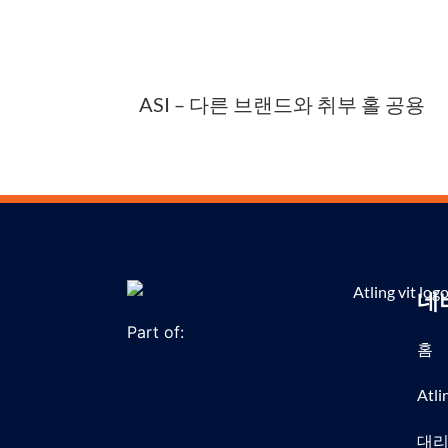
ASI – 다른 브랜드와 취부 홀 공용
네
Part of:
홈
Atl
대