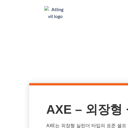
ATLING 방진구
A
AXE – 외장형
AXE는 외장형 실린더 타입의 표준 셀