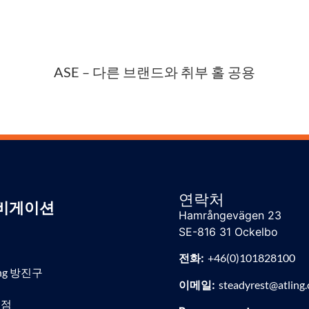
ASE – 다른 브랜드와 취부 홀 공용
연락처
비게이션
Hamrångevägen 23
SE-816 31 Ockelbo
전화:
+46(0)101828100
ing 방진구
이메일:
steadyrest@atling
리점