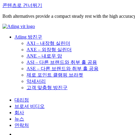
콘텐츠로 건너뛰기
Both alternatives provide a compact steady rest with the high accuracy
Atling 방진구
AXI – 내장형 실린더
AXE – 외장형 실린더
ANE – 내로우 암
ASI – 다른 브랜드와 취부 홀 공용
ASE – 다른 브랜드와 취부 홀 공용
제로 포인트 클램핑 브라켓
악세서리
고객 맞춤형 방진구
대리점
브로셔 비디오
회사
뉴스
연락처