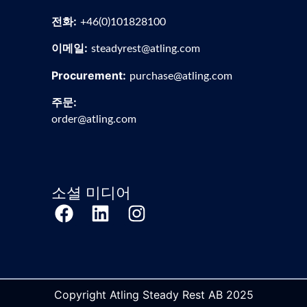
전화:
+46(0)101828100
이메일:
steadyrest@atling.com
Procurement:
purchase@atling.com
주문:
order@atling.com
소셜 미디어
Copyright Atling Steady Rest AB 2025