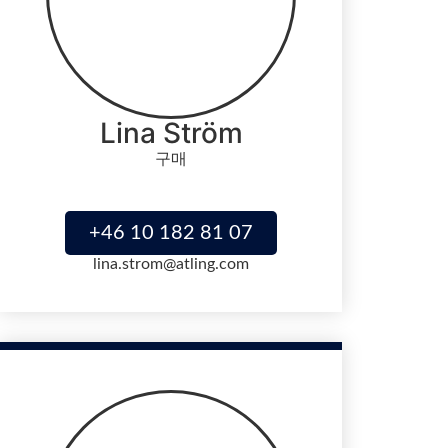
Lina Ström
구매
+46 10 182 81 07
lina.strom@atling.com