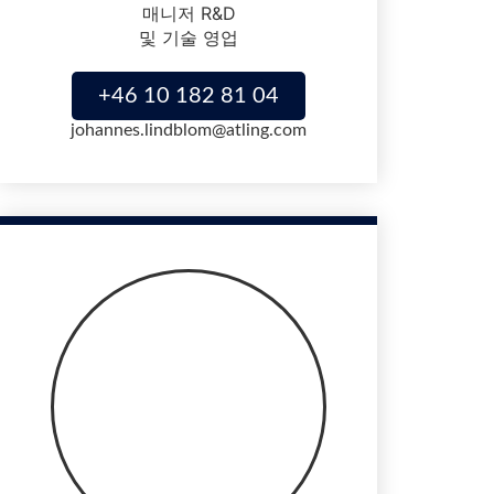
매니저 R&D
및 기술 영업
+46 10 182 81 04
johannes.lindblom@atling.com