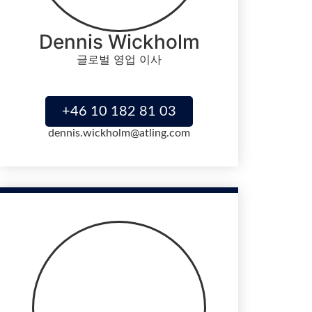
Dennis Wickholm
글로벌 영업 이사
+46 10 182 81 03
dennis.wickholm@atling.com