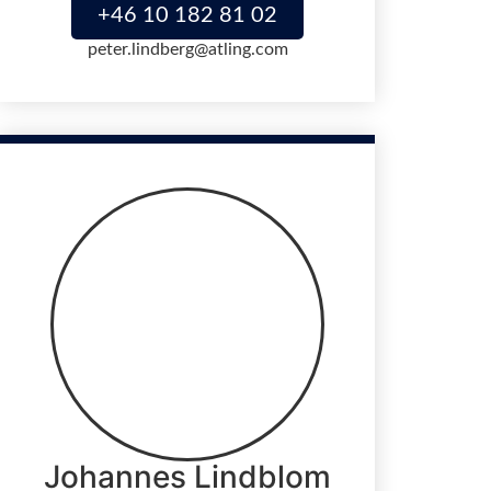
+46 10 182 81 02
peter.lindberg@atling.com
Johannes Lindblom