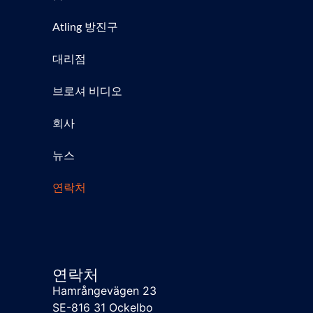
Atling 방진구
대리점
브로셔 비디오
회사
뉴스
연락처
연락처
Hamrångevägen 23
SE-816 31 Ockelbo