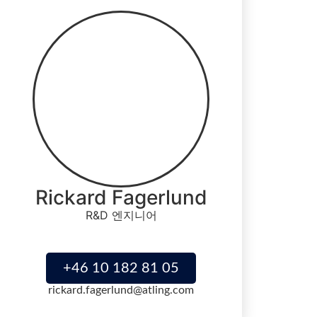
Rickard Fagerlund
R&D 엔지니어
+46 10 182 81 05
rickard.fagerlund@atling.com