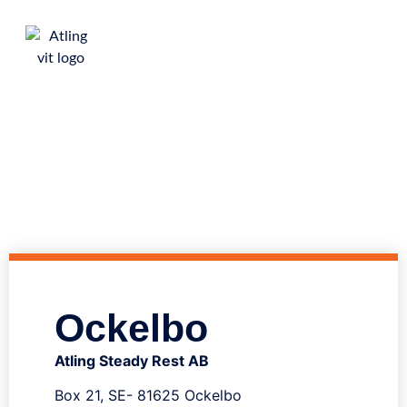
ATLING 방진구
브로셔 비디오
연락처
Ockelbo
Atling Steady Rest AB
Box 21, SE- 81625 Ockelbo