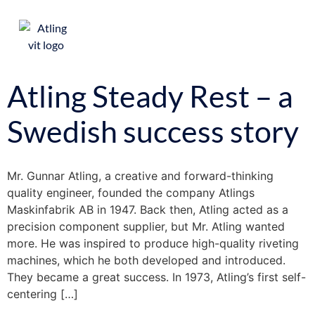
VÅRA STÖ
BROSHYRER OC
Atling Steady Rest – a
Swedish success story
Mr. Gunnar Atling, a creative and forward-thinking
quality engineer, founded the company Atlings
Maskinfabrik AB in 1947. Back then, Atling acted as a
precision component supplier, but Mr. Atling wanted
more. He was inspired to produce high-quality riveting
machines, which he both developed and introduced.
They became a great success. In 1973, Atling’s first self-
centering […]