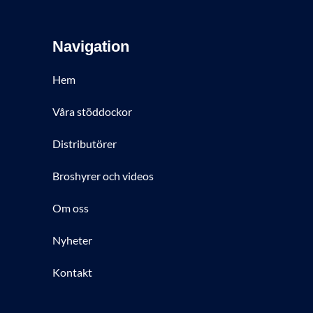
Navigation
Hem
Våra stöddockor
Distributörer
Broshyrer och videos
Om oss
Nyheter
Kontakt