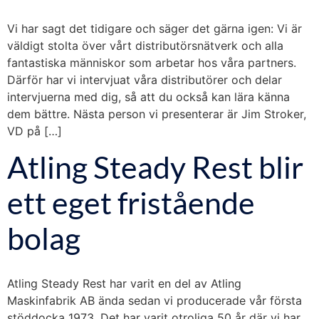
Vi har sagt det tidigare och säger det gärna igen: Vi är
väldigt stolta över vårt distributörsnätverk och alla
fantastiska människor som arbetar hos våra partners.
Därför har vi intervjuat våra distributörer och delar
intervjuerna med dig, så att du också kan lära känna
dem bättre. Nästa person vi presenterar är Jim Stroker,
VD på […]
Atling Steady Rest blir
ett eget fristående
bolag
Atling Steady Rest har varit en del av Atling
Maskinfabrik AB ända sedan vi producerade vår första
stöddocka 1973. Det har varit otroliga 50 år där vi har