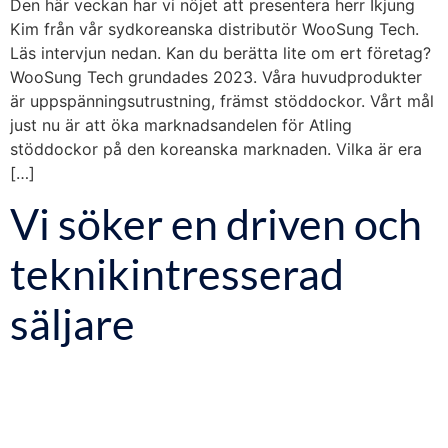
Den här veckan har vi nöjet att presentera herr Ikjung
Kim från vår sydkoreanska distributör WooSung Tech.
Läs intervjun nedan. Kan du berätta lite om ert företag?
WooSung Tech grundades 2023. Våra huvudprodukter
är uppspänningsutrustning, främst stöddockor. Vårt mål
just nu är att öka marknadsandelen för Atling
stöddockor på den koreanska marknaden. Vilka är era
[…]
Vi söker en driven och
teknikintresserad
säljare