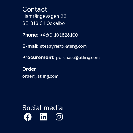
Contact
Hamrångevägen 23
SE-816 31 Ockelbo
Phone:
+46(0)101828100
E-mail:
steadyrest@atling.com
Procurement:
purchase@atling.com
Order:
order@atling.com
Social media