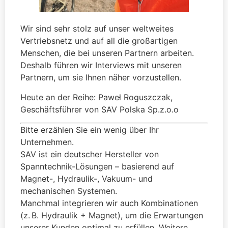
Wir sind sehr stolz auf unser weltweites
Vertriebsnetz und auf all die großartigen
Menschen, die bei unseren Partnern arbeiten.
Deshalb führen wir Interviews mit unseren
Partnern, um sie Ihnen näher vorzustellen.
Heute an der Reihe: Paweł Roguszczak,
Geschäftsführer von SAV Polska Sp.z.o.o
Bitte erzählen Sie ein wenig über Ihr
Unternehmen.
SAV ist ein deutscher Hersteller von
Spanntechnik-Lösungen – basierend auf
Magnet-, Hydraulik-, Vakuum- und
mechanischen Systemen.
Manchmal integrieren wir auch Kombinationen
(z. B. Hydraulik + Magnet), um die Erwartungen
unserer Kunden optimal zu erfüllen. Weitere