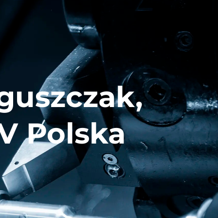
CIAS
CONTÁCTENOS
oguszczak,
AV Polska