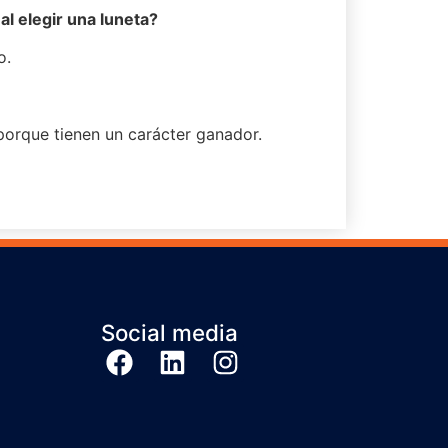
al elegir una luneta?
o.
porque tienen un carácter ganador.
Social media