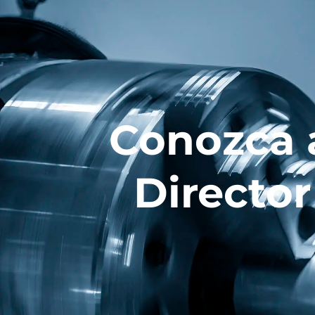
NUESTRAS
D
LUNETAS
Conozca a
Director