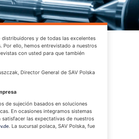
distribuidores y de todas las excelentes
. Por ello, hemos entrevistado a nuestros
evistas con usted para que también
szczak, Director General de SAV Polska
empresa
os de sujeción basados en soluciones
icas. En ocasiones integramos sistemas
 satisfacer las expectativas de nuestros
v.de
. La sucursal polaca, SAV Polska, fue