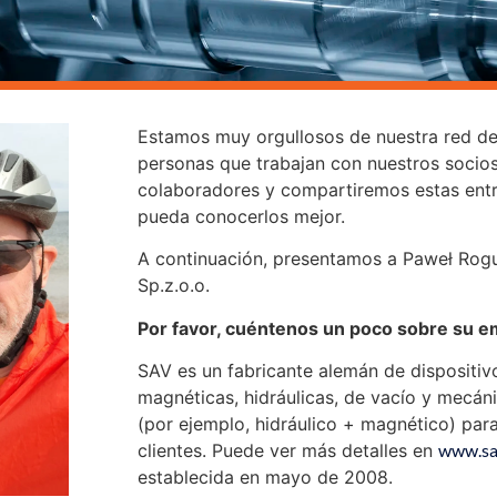
Estamos muy orgullosos de nuestra red de 
personas que trabajan con nuestros socios
colaboradores y compartiremos estas entr
pueda conocerlos mejor.
A continuación, presentamos a Paweł Rogu
Sp.z.o.o.
Por favor, cuéntenos un poco sobre su 
SAV es un fabricante alemán de dispositiv
magnéticas, hidráulicas, de vacío y mecán
(por ejemplo, hidráulico + magnético) para
clientes. Puede ver más detalles en
www.sa
establecida en mayo de 2008.