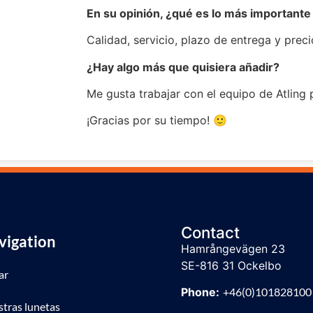
En su opinión, ¿qué es lo más importante 
Calidad, servicio, plazo de entrega y preci
¿Hay algo más que quisiera añadir?
Me gusta trabajar con el equipo de Atling 
¡Gracias por su tiempo! 🙂
Contact
vigation
Hamrångevägen 23
SE-816 31 Ockelbo
ar
Phone:
+46(0)101828100
tras lunetas